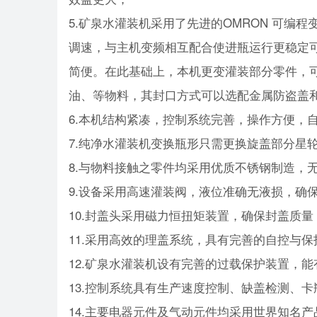
5.矿泉水灌装机采用了先进的OMRON 可编
调速，与主机变频相互配合使进瓶运行更稳定
简便。在此基础上，本机更变灌装部分零件，
油、等物料，其封口方式可以选配金属防盗盖和
6.本机结构紧凑，控制系统完善，操作方便，
7.纯净水灌装机变换瓶形只需更换旋盖部分星
8.与物料接触之零件均采用优质不锈钢制造，
9.设备采用高速灌装阀，液位准确无液损，确
10.封盖头采用磁力恒扭矩装置，确保封盖质
11.采用高效的理盖系统，具有完善的自控与保
12.矿泉水灌装机设有完善的过载保护装置，
13.控制系统具有生产速度控制、缺盖检测、
14.主要电器元件及气动元件均采用世界知名产