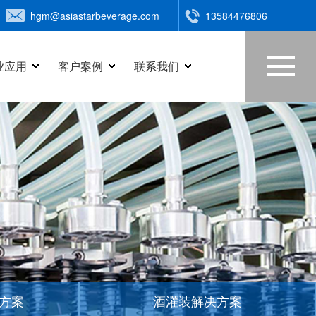
hgm@asiastarbeverage.com
13584476806
业应用
客户案例
联系我们
方案
酒灌装解决方案