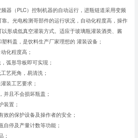
程变频器（PLC）控制机器的自动运行，进瓶链道采用变频
可靠。光电检测哥部件的运行状况，自动化程度高，操作
可以形成低真空灌装方式。适应于玻璃瓶灌装酒类、酱
塑料盖，是饮料生产厂家理想的 灌装设备；
自动化程度高；
轮，弧形导板即可实现；
无工艺死角，易清洗；
保灌装工艺要求；
量，并且不会损坏瓶盖；
护装置；
能有效的保护设备及操作者的安全；
卡瓶自停及产量计数等功能；
品；