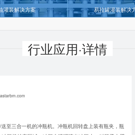
油灌装解决方案
易拉罐灌装解决
行业应用·详情
starbm.com
送至三合一机的冲瓶机。冲瓶机回转盘上装有瓶夹，瓶