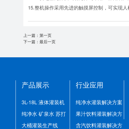
15.整机操作采用先进的触摸屏控制，可实现
上一篇：
第一页
下一篇：
最后一页
产品展示
行业应用
3L-18L 液体灌装机
纯净水灌装解决方案
纯净水 矿泉水 苏打
果汁饮料灌装解决方
水生产线
大桶灌装生产线
案
含汽饮料灌装解决方