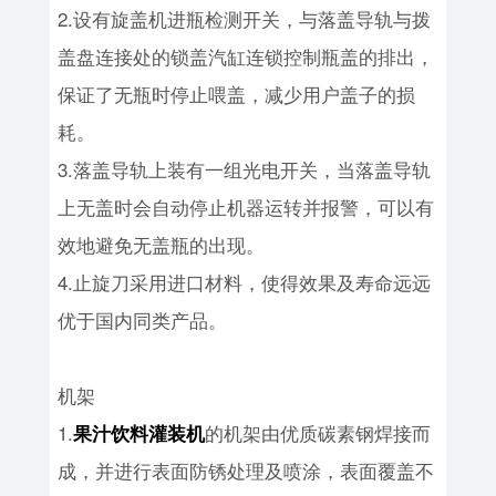
2.设有旋盖机进瓶检测开关，与落盖导轨与拨
盖盘连接处的锁盖汽缸连锁控制瓶盖的排出，
保证了无瓶时停止喂盖，减少用户盖子的损
耗。
3.落盖导轨上装有一组光电开关，当落盖导轨
上无盖时会自动停止机器运转并报警，可以有
效地避免无盖瓶的出现。
4.止旋刀采用进口材料，使得效果及寿命远远
优于国内同类产品。
机架
1.
的机架由优质碳素钢焊接而
果汁饮料灌装机
成，并进行表面防锈处理及喷涂，表面覆盖不