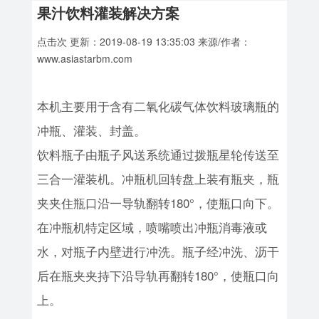
果汁饮料灌装解决方案
点击
次 更新：2019-08-19 13:35:03 来源/作者：
www.asiastarbm.com
本机主要用于含有二氧化碳气体饮料玻璃瓶的
冲瓶、灌装、封盖。
饮料瓶子由瓶子风送系统通过拨瓶星轮传送至
三合一灌装机。冲瓶机回转盘上装有瓶夹，瓶
夹夹住瓶口沿一导轨翻转180°，使瓶口向下。
在冲瓶机特定区域，喷嘴喷出冲瓶消毒液或
水，对瓶子内壁进行冲洗。瓶子经冲洗、沥干
后在瓶夹夹持下沿导轨再翻转180°，使瓶口向
上。