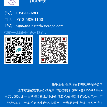
联系方式
手机：
13584476806
电话：
0512-58361160
邮箱：
hgm@asiastarbeverage.com
扫描手机访问和关注我们：
版权所有 张家港百博瑞机械有限公司
江苏省张家港市乐余镇兆丰街道双丰路
苏ICP备14060878号-6
主营：
灌装机
,
全自动灌装机
,
饮料机械
,
灌装机械
,
灌装生产线
,
饮用水生产
线
,
纯净水生产线
,
矿泉水生产线
,
大桶水生产线
,
果汁生产线
技术支持：