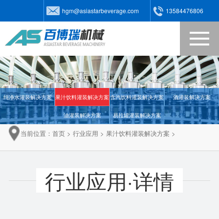
hgm@asiastarbeverage.com
13584476806
网站首页
关于我们
纯净水灌装解决方案
果汁饮料灌装解决方案
含汽饮料灌装解决方案
酒灌装解决方案
产品中心
油灌装解决方案
易拉罐灌装解决方案
新闻动态
当前位置：
首页
>
行业应用
>
果汁饮料灌装解决方案
>
在线视频
行业应用·详情
行业应用
客户案例
联系我们