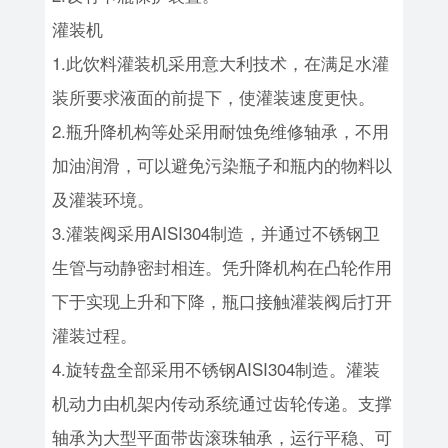
灌装机
1.此饮料灌装机采用意大利技术，在满足水灌
装所要求液面的前提下，使灌装速度更快。
2.瓶升降机构等处采用耐蚀免维修轴承，不用
加油润滑，可以避免污染瓶子和瓶内的物料以
及灌装环境。
3.灌装阀采用AISI304制造，并通过不锈钢卫
生管与动静密封相连。凭升降机构在凸轮作用
下于实现上升和下降，瓶口接触灌装阀后打开
灌装过程。
4.旋转盘全部采用不锈钢AISI304制造。灌装
机动力由机架内传动系统通过齿轮传递。支撑
轴承为大型平面带齿滚珠轴承，运行平稳、可