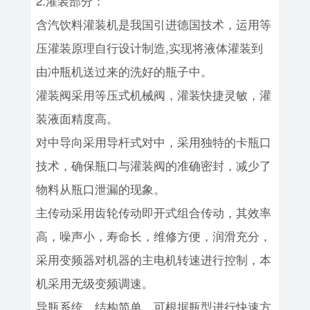
2.灌装部分：
含汽饮料灌装机是我国引进德国技术，运用等
压灌装原理自行设计制造,实现将液体灌装到
由冲瓶机送过来的洗好的瓶子中。
灌装阀采用等压式机械阀，灌装快捷灵敏，灌
装液面精度高。
对中导向采用导杆式对中，采用独特的卡瓶口
技术，确保瓶口与灌装阀的准确密封，减少了
物料从瓶口泄漏的现象。
主传动采用齿轮传动即开式组合传动，其效率
高，噪声小，寿命长，维修方便，润滑充分，
采用变频器对机器的主电机转速进行控制，本
机采用无级变频调速。
导瓶系统，结构简单，可根据瓶型进行快速方