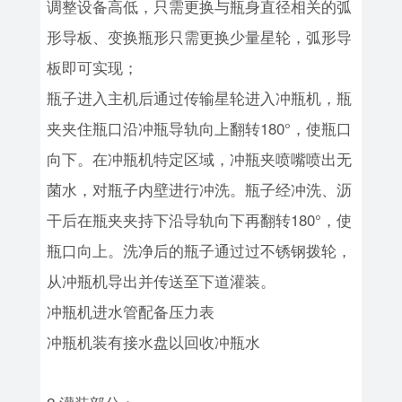
调整设备高低，只需更换与瓶身直径相关的弧
形导板、变换瓶形只需更换少量星轮，弧形导
板即可实现；
瓶子进入主机后通过传输星轮进入冲瓶机，瓶
夹夹住瓶口沿冲瓶导轨向上翻转180°，使瓶口
向下。在冲瓶机特定区域，冲瓶夹喷嘴喷出无
菌水，对瓶子内壁进行冲洗。瓶子经冲洗、沥
干后在瓶夹夹持下沿导轨向下再翻转180°，使
瓶口向上。洗净后的瓶子通过过不锈钢拨轮，
从冲瓶机导出并传送至下道灌装。
冲瓶机进水管配备压力表
冲瓶机装有接水盘以回收冲瓶水