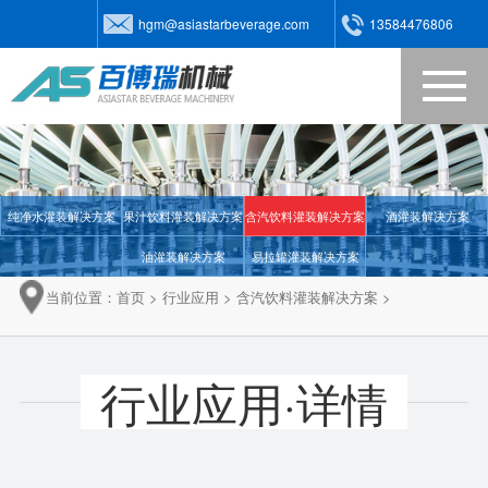
hgm@asiastarbeverage.com
13584476806
网站首页
关于我们
纯净水灌装解决方案
果汁饮料灌装解决方案
含汽饮料灌装解决方案
酒灌装解决方案
产品中心
油灌装解决方案
易拉罐灌装解决方案
新闻动态
当前位置：
首页
>
行业应用
>
含汽饮料灌装解决方案
>
在线视频
行业应用·详情
行业应用
客户案例
联系我们