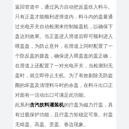
返回管道中，通过风力自动把反盖吹入料斗。
只有正盖才能顺利进滑道内，料斗内的盖量通
过光电开关自动检测来控制输盖机，以确保下
盖达到效果。当正盖进入滑道后即可顺利进入
喂盖盘，为防止意外，在滑道上同时配置了一
个防反盖的拨盘，确保进入喂盖盘的盖正确，
在滑道上还配置了一对光电开关，当检测到无
盖时，就立即停止主机。为了有效剔除无防盗
圈的坏盖及清理料斗时的余盖，在料斗出口正
对面有一活动出口可满足此功能。
此系列
的拧盖为磁力拧盖，具
含汽饮料灌装机
有过载保护功能，且拧盖力矩稳定可靠。封盖
无啃盖、高盖、歪盖、卷边现象。