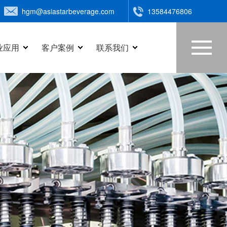
hgm@asiastarbeverage.com
13584476806
业应用
客户案例
联系我们