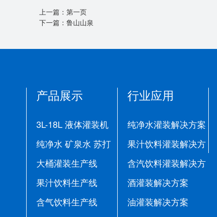
上一篇：
第一页
下一篇：
鲁山山泉
产品展示
行业应用
3L-18L 液体灌装机
纯净水灌装解决方案
纯净水 矿泉水 苏打
果汁饮料灌装解决方
水生产线
大桶灌装生产线
案
含汽饮料灌装解决方
果汁饮料生产线
案
酒灌装解决方案
含气饮料生产线
油灌装解决方案