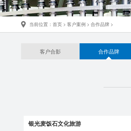
联系我们
当前位置：
首页
>
客户案例
>
合作品牌
>
客户合影
合作品牌
银光麦饭石文化旅游