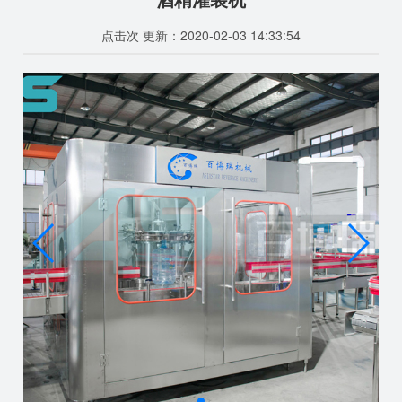
点击
次 更新：2020-02-03 14:33:54