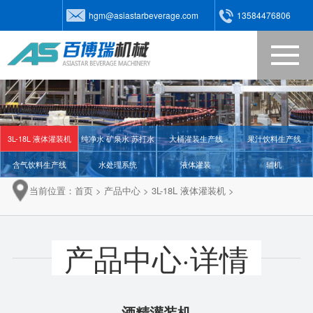
hgm@asiastarbeverage.com
13584476806
网站首页
关于我们
3L-18L 液体灌装机
纯净水 矿泉水 苏打水
大桶灌装生产线
果汁饮料生产线
产品中心
生产线
含气饮料生产线
水处理系统
液体灌装
辅机
新闻动态
当前位置：
首页
>
产品中心
>
3L-18L 液体灌装机
>
在线视频
产品中心·详情
行业应用
客户案例
联系我们
酒精灌装机