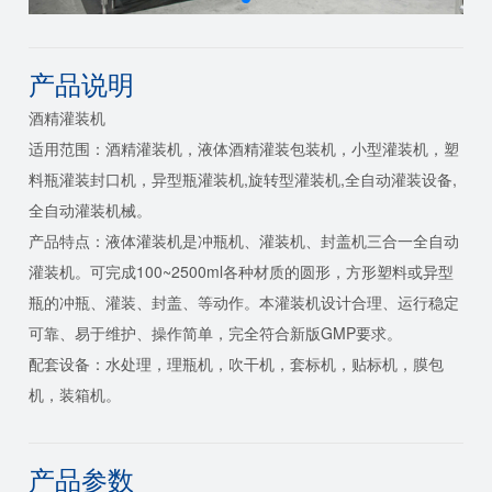
产品说明
酒精灌装机
适用范围：酒精灌装机，液体酒精灌装包装机，小型灌装机，塑
料瓶灌装封口机，异型瓶灌装机,旋转型灌装机,全自动灌装设备,
全自动灌装机械。
产品特点：液体灌装机是冲瓶机、灌装机、封盖机三合一全自动
灌装机。可完成100~2500ml各种材质的圆形，方形塑料或异型
瓶的冲瓶、灌装、封盖、等动作。本灌装机设计合理、运行稳定
可靠、易于维护、操作简单，完全符合新版GMP要求。
配套设备：水处理，理瓶机，吹干机，套标机，贴标机，膜包
机，装箱机。
产品参数