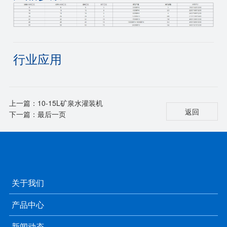
行业应用
上一篇：
10-15L矿泉水灌装机
返回
下一篇：
最后一页
关于我们
产品中心
新闻动态