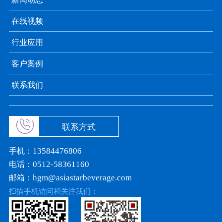
在线视频
行业应用
客户案例
联系我们
联系方式
手机：
13584476806
电话：
0512-58361160
邮箱：
hgm@asiastarbeverage.com
扫描手机访问和关注我们：