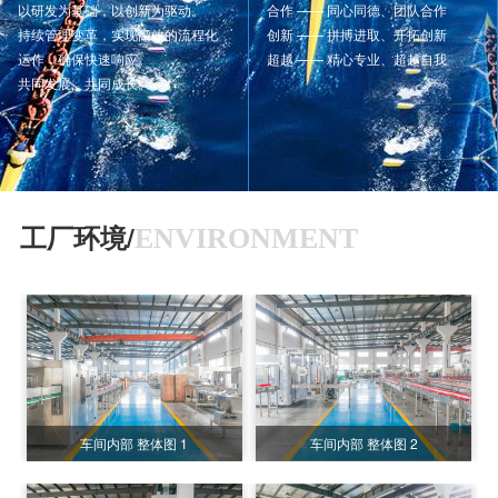
以研发为基础，以创新为驱动。
合作 —— 同心同德、团队合作
持续管理变革，实现高效的流程化
创新 —— 拼搏进取、开拓创新
运作，确保快速响应。
超越 —— 精心专业、超越自我
共同发展，共同成长。
工厂环境/
ENVIRONMENT
车间内部 整体图 1
车间内部 整体图 2