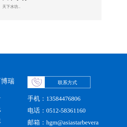
天下水坊..
百博瑞
联系方式
手机：
介
13584476806
化
电话：
0512-58361160
境
邮箱：
hgm@asiastarbevera