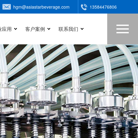
hgm@asiastarbeverage.com
13584476806
业应用
客户案例
联系我们