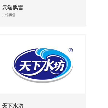
云端飘雪
云端飘雪..
天下水坊