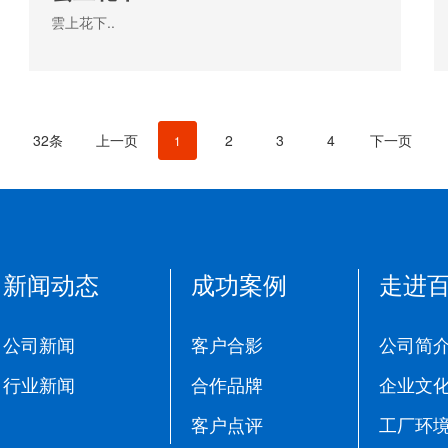
雲上花下..
32条
上一页
2
3
4
下一页
1
新闻动态
成功案例
走进
公司新闻
客户合影
公司简
行业新闻
合作品牌
企业文
客户点评
工厂环