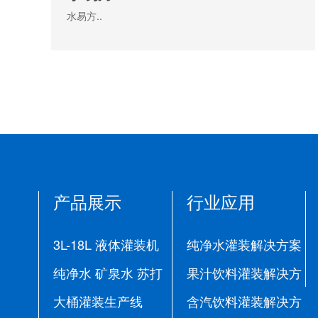
水易方..
产品展示
行业应用
3L-18L 液体灌装机
纯净水灌装解决方案
纯净水 矿泉水 苏打
果汁饮料灌装解决方
水生产线
大桶灌装生产线
案
含汽饮料灌装解决方