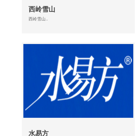
西岭雪山
西岭雪山..
水易方