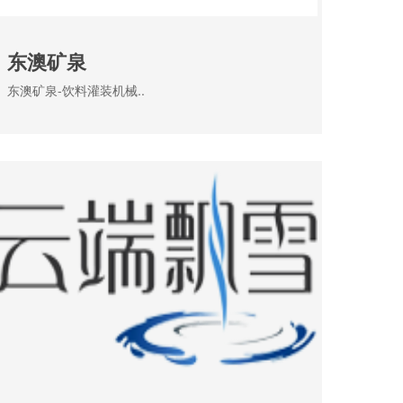
东澳矿泉
东澳矿泉-饮料灌装机械..