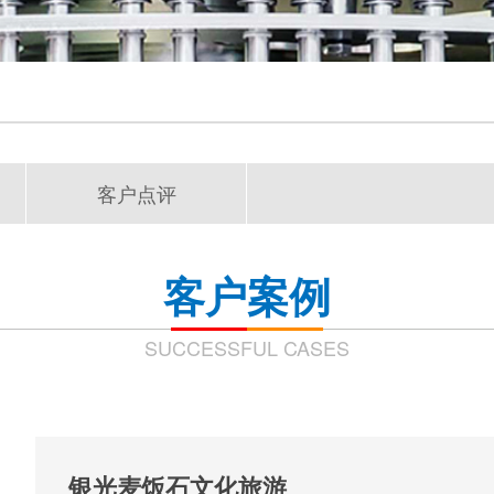
客户点评
客户案例
SUCCESSFUL CASES
银光麦饭石文化旅游