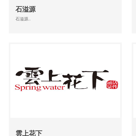
石溢源
石溢源..
雲上花下