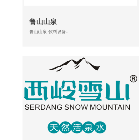
鲁山山泉
鲁山山泉-饮料设备..