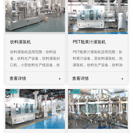
饮料灌装机
PET瓶果汁灌装机
饮料灌装机适用范围：饮料设
PET瓶果汁灌装机适用范围：饮
备，饮料生产设备，饮料灌装封
料果汁设备，茶饮料灌装机，热
口机，小型饮料生产线设备，饮
灌装机，饮料生产设备，饮料加
料机械，饮料灌装机械，灌装饮
工设备。产品特点：PET瓶果汁
查看详情
料机械，灌装饮料机器..
+
查看详情
灌装机是全自动高精度..
+