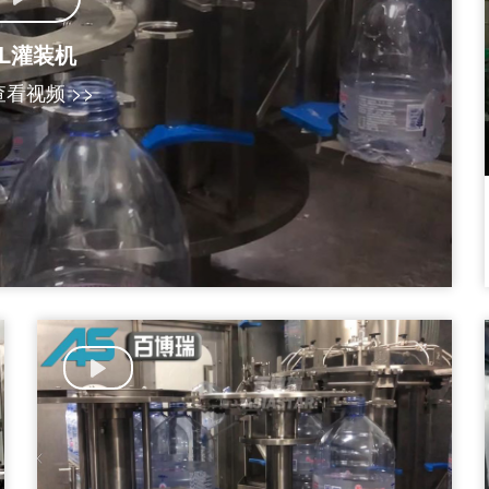
5L灌装机
看视频 >>