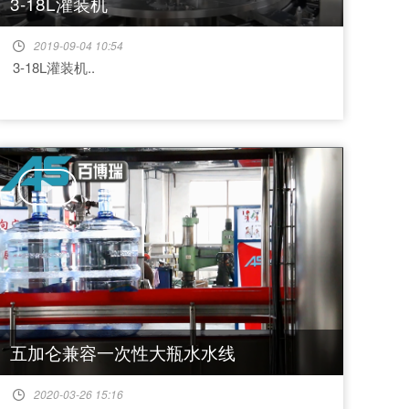
3-18L灌装机
2019-09-04 10:54
3-18L灌装机..
五加仑兼容一次性大瓶水水线
2020-03-26 15:16