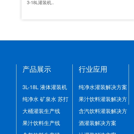
3-18L灌装机..
产品展示
行业应用
3L-18L 液体灌装机
纯净水灌装解决方案
纯净水 矿泉水 苏打
果汁饮料灌装解决方
水生产线
大桶灌装生产线
案
含汽饮料灌装解决方
果汁饮料生产线
案
酒灌装解决方案