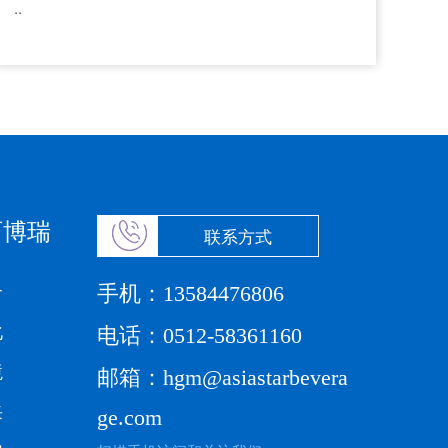
..
百博瑞
联系方式
手机：
介
13584476806
化
电话：
0512-58361160
境
邮箱：
hgm@asiastarbevera
采
ge.com