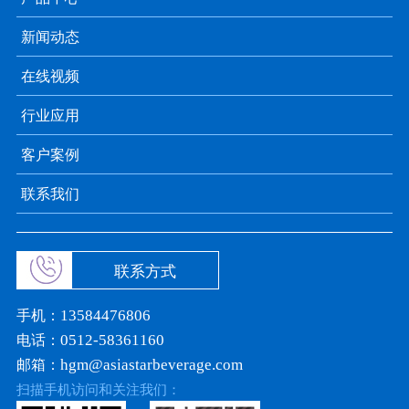
新闻动态
在线视频
行业应用
客户案例
联系我们
联系方式
手机：
13584476806
电话：
0512-58361160
邮箱：
hgm@asiastarbeverage.com
扫描手机访问和关注我们：